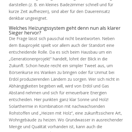
darstellen (z. B. ein kleines Badezimmer schnell und für
kurze Zeit aufheizen), sind aber für den Dauereinsatz
denkbar ungeeignet.
Welches Heizungssystem geht denn nun als klarer
Sieger hervor?
Die Frage lässt sich pauschal nicht beantworten. Neben
dem Bauprojekt spielt vor allem auch der Standort eine
entscheidende Rolle. Da es sich beim Hausbau um ein
„Generationenprojekt“ handelt, lohnt der Blick in die
Zukunft. Schon heute reicht ein simpler Tweet aus, um
Börsenkurse ins Wanken zu bringen oder für Unmut bei
Erdöl produzierenden Ländern zu sorgen. Wer sich nicht in
Abhängigkeiten begeben will, wird von Erdöl und Gas
Abstand nehmen und sich für erneuerbare Energien
entscheiden. Hier punkten ganz klar Sonne und Holz!
Solarthermie in Kombination mit nachwachsenden
Rohstoffen und „Heizen mit Holz“, eine zukunftssichere Art,
Wohngebäude zu heizen. Wo Grundwasser in ausreichender
Menge und Qualität vorhanden ist, kann auch die