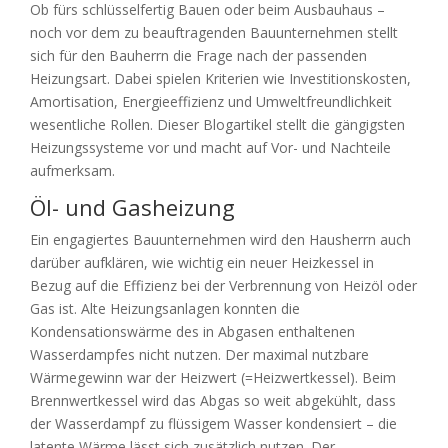
Ob fürs schlüsselfertig Bauen oder beim Ausbauhaus –
noch vor dem zu beauftragenden Bauunternehmen stellt
sich für den Bauherrn die Frage nach der passenden
Heizungsart. Dabei spielen Kriterien wie Investitionskosten,
Amortisation, Energieeffizienz und Umweltfreundlichkeit
wesentliche Rollen. Dieser Blogartikel stellt die gängigsten
Heizungssysteme vor und macht auf Vor- und Nachteile
aufmerksam.
Öl- und Gasheizung
Ein engagiertes Bauunternehmen wird den Hausherrn auch
darüber aufklären, wie wichtig ein neuer Heizkessel in
Bezug auf die Effizienz bei der Verbrennung von Heizöl oder
Gas ist. Alte Heizungsanlagen konnten die
Kondensationswärme des in Abgasen enthaltenen
Wasserdampfes nicht nutzen. Der maximal nutzbare
Wärmegewinn war der Heizwert (=Heizwertkessel). Beim
Brennwertkessel wird das Abgas so weit abgekühlt, dass
der Wasserdampf zu flüssigem Wasser kondensiert – die
latente Wärme lässt sich zusätzlich nutzen. Der