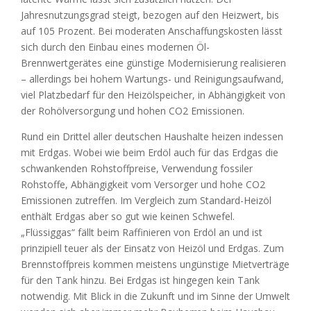
Jahresnutzungsgrad steigt, bezogen auf den Heizwert, bis
auf 105 Prozent. Bei moderaten Anschaffungskosten lässt
sich durch den Einbau eines modernen Öl-
Brennwertgerätes eine günstige Modernisierung realisieren
– allerdings bei hohem Wartungs- und Reinigungsaufwand,
viel Platzbedarf für den Heizölspeicher, in Abhängigkeit von
der Rohölversorgung und hohen CO2 Emissionen.
Rund ein Drittel aller deutschen Haushalte heizen indessen
mit Erdgas. Wobei wie beim Erdöl auch für das Erdgas die
schwankenden Rohstoffpreise, Verwendung fossiler
Rohstoffe, Abhängigkeit vom Versorger und hohe CO2
Emissionen zutreffen. Im Vergleich zum Standard-Heizöl
enthält Erdgas aber so gut wie keinen Schwefel.
„Flüssiggas“ fällt beim Raffinieren von Erdöl an und ist
prinzipiell teuer als der Einsatz von Heizöl und Erdgas. Zum
Brennstoffpreis kommen meistens ungünstige Mietverträge
für den Tank hinzu. Bei Erdgas ist hingegen kein Tank
notwendig. Mit Blick in die Zukunft und im Sinne der Umwelt