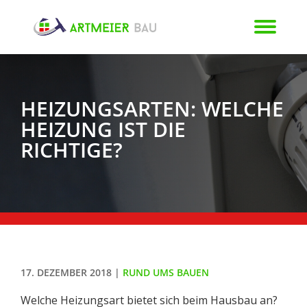
HEIZUNGSARTEN: WELCHE
HEIZUNG IST DIE
RICHTIGE?
17. DEZEMBER 2018
|
RUND UMS BAUEN
Welche Heizungsart bietet sich beim Hausbau an?