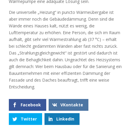
Wärmepumpe eine adäquate Lösung sein.
Die universelle „Heizung“ in puncto Wärmeübergabe ist
aber immer noch die Gebäudedämmung. Denn sind die
Wände eines Hauses kalt, nützt es wenig, die
Lufttemperatur zu erhöhen. Eine Person, die sich im Raum
aufhält, gibt sehr viel Wärmestrahlung ab (37 °C) – erhält
bei schlecht gedämmten Wänden aber fast nichts zurück.
Das „Strahlungsgleichgewicht“ ist gestört und dadurch ist
auch die Behaglichkeit dahin. Ungeachtet des Heizsystems
gilt demnach: Wer beim Hausbau oder für die Sanierung ein
Bauunternehmen mit einer effizienten Dämmung der
Fassade und des Daches beauftragt, trifft eine weise
Entscheidung.
Facebook
VKontakte
Twitter
LinkedIn