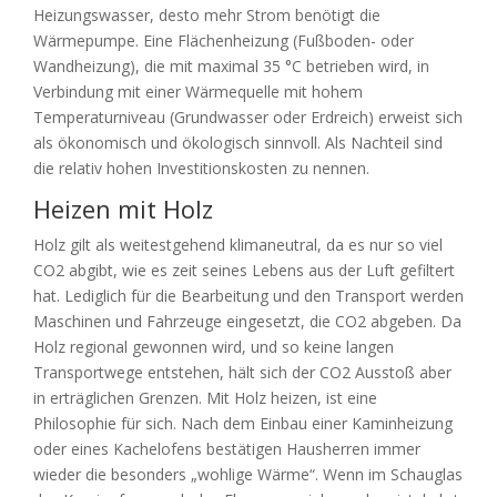
Heizungswasser, desto mehr Strom benötigt die
Wärmepumpe. Eine Flächenheizung (Fußboden- oder
Wandheizung), die mit maximal 35 °C betrieben wird, in
Verbindung mit einer Wärmequelle mit hohem
Temperaturniveau (Grundwasser oder Erdreich) erweist sich
als ökonomisch und ökologisch sinnvoll. Als Nachteil sind
die relativ hohen Investitionskosten zu nennen.
Heizen mit Holz
Holz gilt als weitestgehend klimaneutral, da es nur so viel
CO2 abgibt, wie es zeit seines Lebens aus der Luft gefiltert
hat. Lediglich für die Bearbeitung und den Transport werden
Maschinen und Fahrzeuge eingesetzt, die CO2 abgeben. Da
Holz regional gewonnen wird, und so keine langen
Transportwege entstehen, hält sich der CO2 Ausstoß aber
in erträglichen Grenzen. Mit Holz heizen, ist eine
Philosophie für sich. Nach dem Einbau einer Kaminheizung
oder eines Kachelofens bestätigen Hausherren immer
wieder die besonders „wohlige Wärme“. Wenn im Schauglas